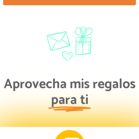
¡RESERVA AHORA TU
PRÓXIMA LECCIÓN!
Aprovecha mis regalos
para ti