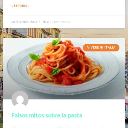
LEER MÁS »
22 Dicembre 2023
Nessun commento
VIVERE IN ITALIA
Falsos mitos sobre la pasta