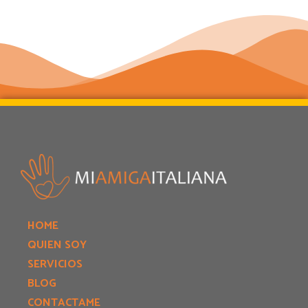
HOME
QUIEN SOY
SERVICIOS
BLOG
CONTACTAME